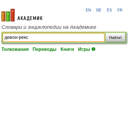
EN
DE
ES
FR
academic.ru
Словари и энциклопедии на Академике
Найти!
Толкования
Переводы
Книги
Игры ⚽