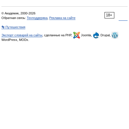
© Академик, 2000-2026
18+
Обратная связь:
Техподдержка
,
Реклама на сайте
👣 Путешествия
Экспорт словарей на сайты
, сделанные на PHP,
Joomla,
Drupal,
WordPress, MODx.