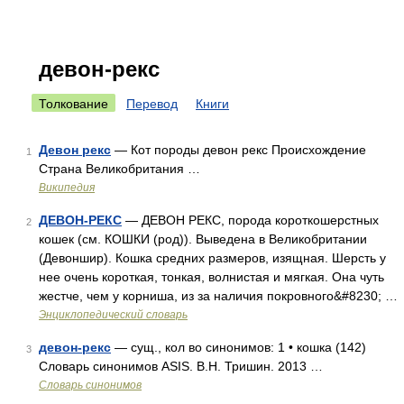
девон-рекс
Толкование
Перевод
Книги
Девон рекс
— Кот породы девон рекс Происхождение
1
Страна Великобритания …
Википедия
ДЕВОН-РЕКС
— ДЕВОН РЕКС, порода короткошерстных
2
кошек (см. КОШКИ (род)). Выведена в Великобритании
(Девоншир). Кошка средних размеров, изящная. Шерсть у
нее очень короткая, тонкая, волнистая и мягкая. Она чуть
жестче, чем у корниша, из за наличия покровного&#8230; …
Энциклопедический словарь
девон-рекс
— сущ., кол во синонимов: 1 • кошка (142)
3
Словарь синонимов ASIS. В.Н. Тришин. 2013 …
Словарь синонимов